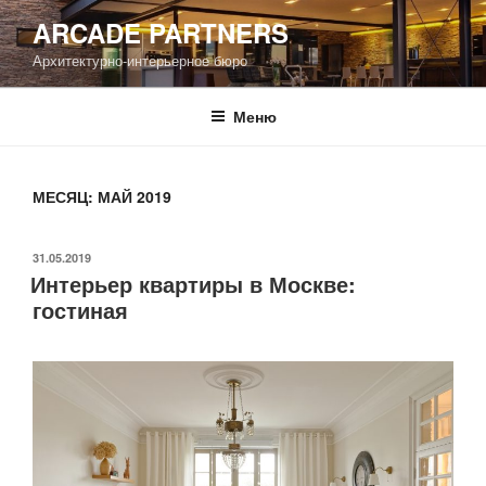
Перейти
ARCADE PARTNERS
к
Архитектурно-интерьерное бюро
содержимому
Меню
МЕСЯЦ: МАЙ 2019
ОПУБЛИКОВАНО
31.05.2019
Интерьер квартиры в Москве:
гостиная