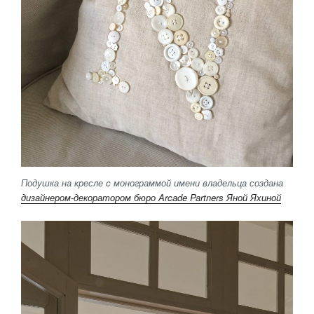
Подушка на кресле c монограммой имени владельца создана
дизайнером-декоратором бюро Arcade Partners Яной Яхиной