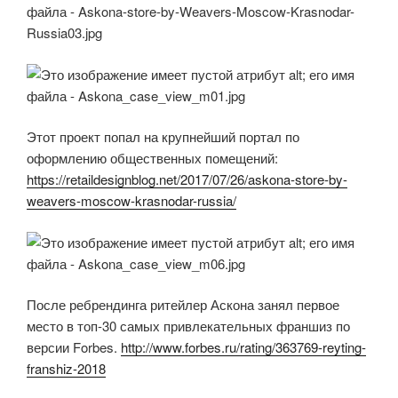
Этот проект попал на крупнейший портал по
оформлению общественных помещений:
https://retaildesignblog.net/2017/07/26/askona-store-by-
weavers-moscow-krasnodar-russia/
После ребрендинга ритейлер Аскона занял первое
место в топ-30 самых привлекательных франшиз по
версии Forbes.
http://www.forbes.ru/rating/363769-reyting-
franshiz-2018