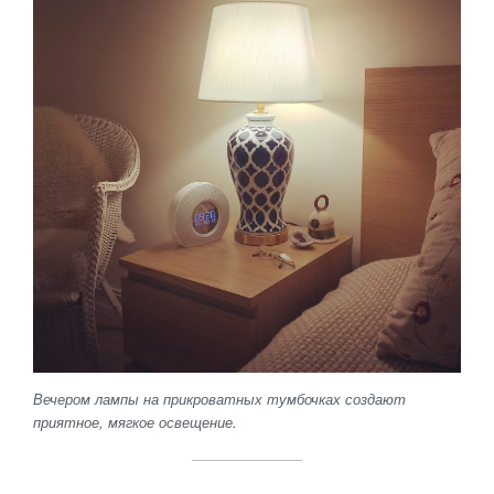
Вечером лампы на прикроватных тумбочках создают
приятное, мягкое освещение.