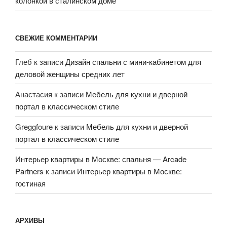
колонкой в сталинском доме
СВЕЖИЕ КОММЕНТАРИИ
Глеб
к записи
Дизайн спальни с мини-кабинетом для
деловой женщины средних лет
Анастасия
к записи
Мебель для кухни и дверной
портал в классическом стиле
Greggfoure
к записи
Мебель для кухни и дверной
портал в классическом стиле
Интерьер квартиры в Москве: спальня — Arcade
Partners
к записи
Интерьер квартиры в Москве:
гостиная
АРХИВЫ