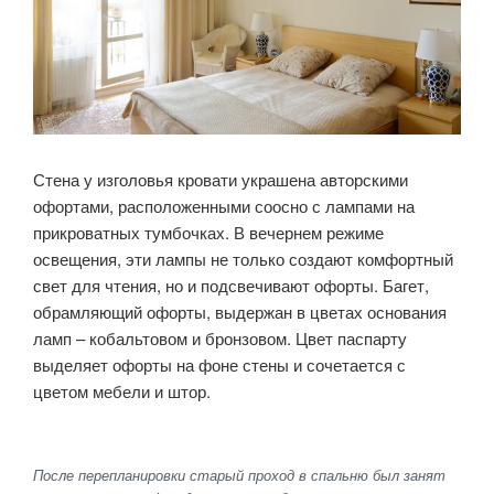
Стена у изголовья кровати украшена авторскими
офортами, расположенными соосно с лампами на
прикроватных тумбочках. В вечернем режиме
освещения, эти лампы не только создают комфортный
свет для чтения, но и подсвечивают офорты. Багет,
обрамляющий офорты, выдержан в цветах основания
ламп – кобальтовом и бронзовом. Цвет паспарту
выделяет офорты на фоне стены и сочетается с
цветом мебели и штор.
После перепланировки старый проход в спальню был занят